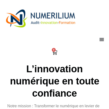
Aller
au
contenu
0
Panier
L’innovation
numérique en toute
confiance
Notre mission : Transformer le numérique en levier de