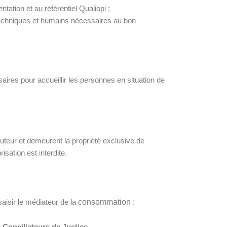
tation et au référentiel Qualiopi ;
echniques et humains nécessaires au bon
 pour accueillir les personnes en situation de
uteur et demeurent la propriété exclusive de
sation est interdite.
 saisir le médiateur de la
consommation :
Conciliateurs de Justice