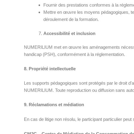
F
ournir des prestations conformes à la réglemen
Mettre en œuvre les moyens pédagogiques, t
déroulement de la formation.
Accessibilité et inclusion
NUMERILIUM met en œuvre les aménagements nécessaires
handicap (PSH), conformément à la réglementation.
8. Propriété intellectuelle
Les supports pédagogiques sont protégés par le droit d’a
NUMERILIUM. Toute reproduction ou diffusion sans autori
9. Réclamations et médiation
En cas de litige non résolu, le participant particulier peut
CM2C – Centre de Médiation de la Consommation de 