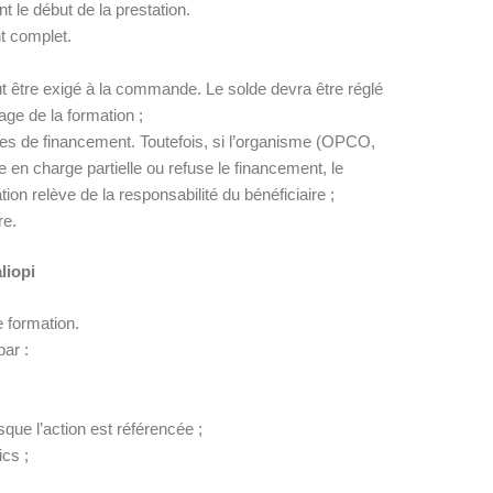
nt le début de la prestation.
t complet.
t être exigé à la commande. Le solde devra être réglé
age de la formation ;
de financement. Toutefois, si l’organisme (OPCO,
e en charge partielle ou refuse le financement, le
tion relève de la responsabilité du bénéficiaire ;
re.
liopi
 formation.
par :
ue l’action est référencée ;
ics ;