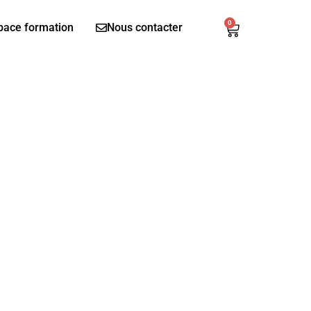
0
Panier
pace formation
Nous contacter