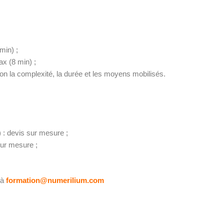
min) ;
x (8 min) ;
lon la complexité, la durée et les moyens mobilisés.
 : devis sur mesure ;
ur mesure ;
 à
formation@numerilium.com