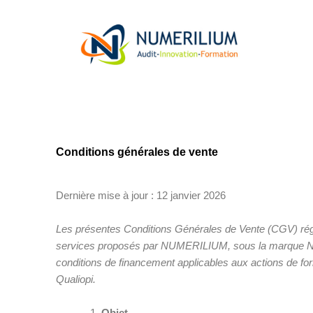
Aller
au
contenu
Conditions générales de vente
Dernière mise à jour : 12 janvier 2026
Les présentes Conditions Générales de Vente (CGV) régi
services proposés par NUMERILIUM, sous la marque Nu
conditions de financement applicables aux actions de for
Qualiopi.
Objet