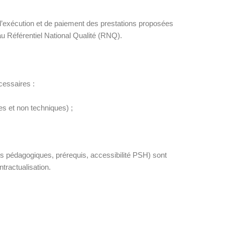
d’exécution et de paiement des prestations proposées
Référentiel National Qualité (RNQ).
cessaires :
es et non techniques) ;
tés pédagogiques, prérequis, accessibilité PSH) sont
tractualisation.