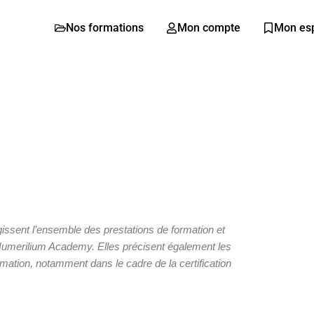
Nos formations
Mon compte
Mon es
ssent l’ensemble des prestations de formation et
merilium Academy. Elles précisent également les
mation, notamment dans le cadre de la certification