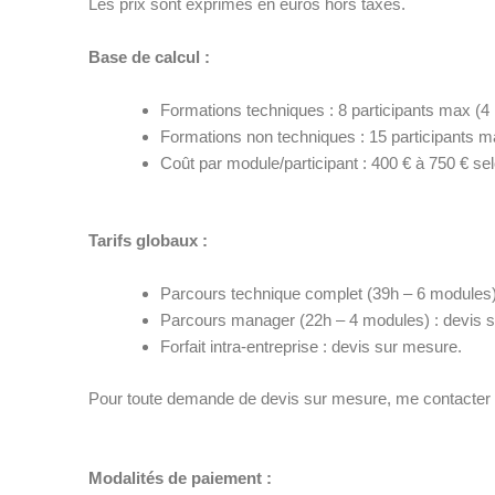
Les prix sont exprimés en euros hors taxes.
Base de calcul :
Formations techniques : 8 participants max (4 
Formations non techniques : 15 participants ma
Coût par module/participant : 400 € à 750 € se
Tarifs globaux :
Parcours technique complet (39h – 6 modules)
Parcours manager (22h – 4 modules) : devis s
Forfait intra-entreprise : devis sur mesure.
Pour toute demande de devis sur mesure, me contacter
Modalités de paiement :