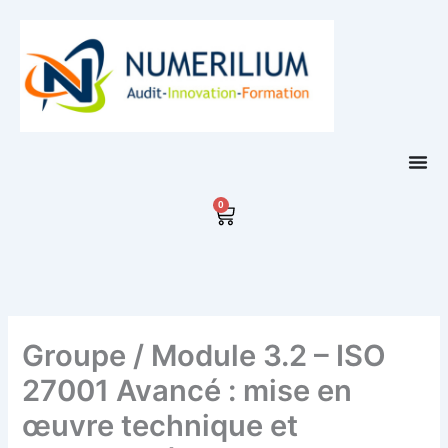
Aller
au
contenu
0
Panier
Groupe / Module 3.2 – ISO
27001 Avancé : mise en
œuvre technique et