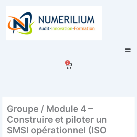
Aller
au
contenu
0
Panier
Groupe / Module 4 –
Construire et piloter un
SMSI opérationnel (ISO