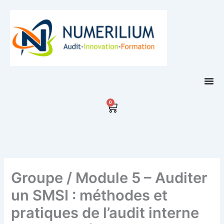
Aller
au
contenu
0
Panier
Groupe / Module 5 – Auditer
un SMSI : méthodes et
pratiques de l’audit interne