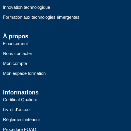
i
p
n
e
Innovation technologique
Formation aux technologies émergentes
À propos
Financement
Nous contacter
Mon compte
Mon espace formation
Informations
Certificat Qualiopi
Livret d'accueil
Règlement intérieur
Procédure FOAD