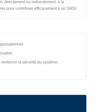
t, directement ou indirectement, à la
ires pour contribuer efficacement à un SMSI.
ganisationnel.
nisation.
 renforcer la sécurité du système