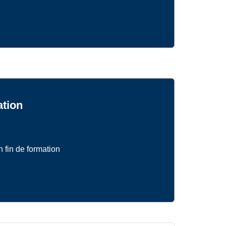
ation
n fin de formation