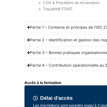
CGV & Procédure de réclamation
Traçabilité FOAD
Partie 1 – Contexte et principes de l’ISO 
Partie 2 – Identification et gestion des ris
Partie 3 – Bonnes pratiques organisationne
Partie 4 – Contribution opérationnelle au 
Accès à la formation
Délai d'accès
Les inscriptions sont ouvertes jusqu’à 2 jour