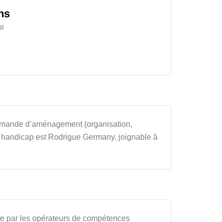
ns
pi
demande d’aménagement (organisation,
nt handicap est Rodrigue Germany, joignable à
ière par les opérateurs de compétences