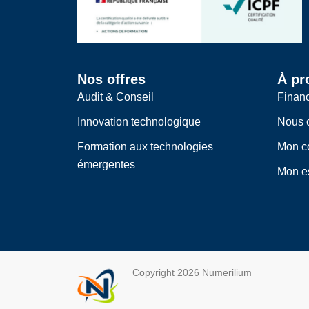
Nos offres
À pr
Audit & Conseil
Finan
Innovation technologique
Nous c
Formation aux technologies
Mon c
émergentes
Mon e
Copyright 2026 Numerilium