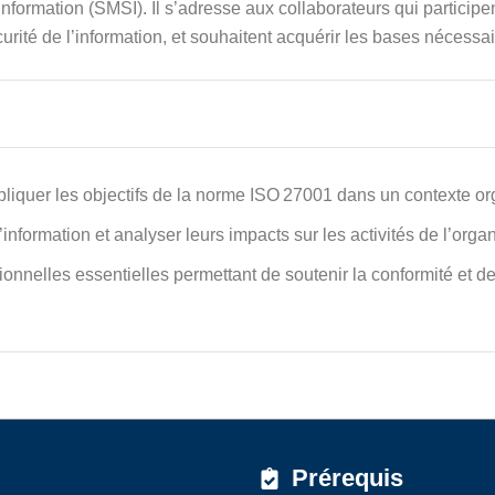
ormation (SMSI). Il s’adresse aux collaborateurs qui participen
rité de l’information, et souhaitent acquérir les bases nécessa
pliquer les objectifs de la norme ISO 27001 dans un contexte or
 l’information et analyser leurs impacts sur les activités de l’orga
onnelles essentielles permettant de soutenir la conformité et de
Prérequis