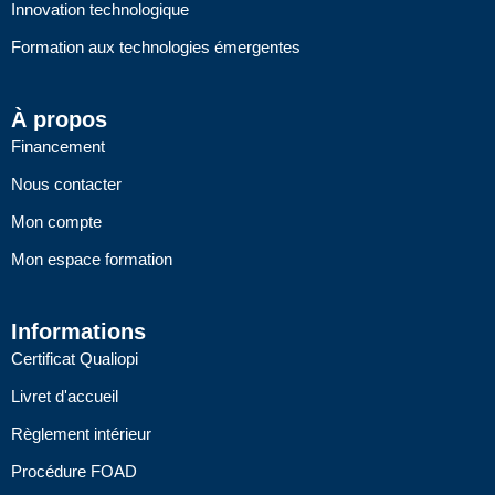
n
e
Innovation technologique
Formation aux technologies émergentes
À propos
Financement
Nous contacter
Mon compte
Mon espace formation
Informations
Certificat Qualiopi
Livret d'accueil
Règlement intérieur
Procédure FOAD