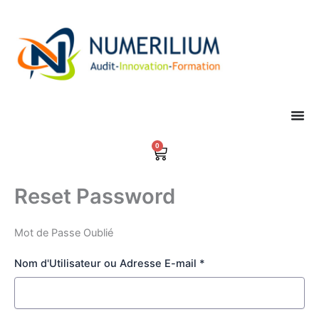
Aller
au
contenu
0
Panier
Reset Password
Mot de Passe Oublié
Nom d'Utilisateur ou Adresse E-mail *